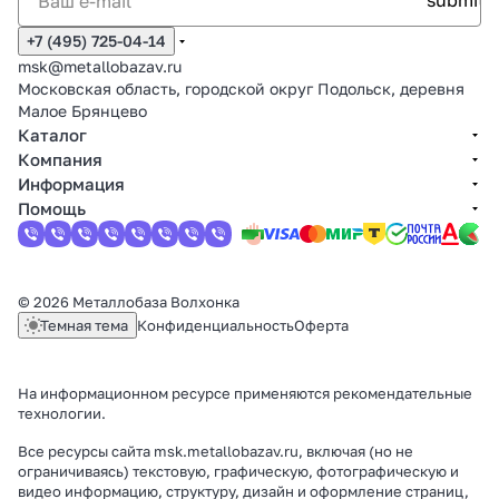
+7 (495) 725-04-14
msk@metallobazav.ru
Московская область, городской округ Подольск, деревня
Малое Брянцево
Каталог
Компания
Информация
Помощь
© 2026 Металлобаза Волхонка
Темная тема
Конфиденциальность
Оферта
На информационном ресурсе применяются
рекомендательные
технологии
.
Все ресурсы сайта msk.metallobazav.ru, включая (но не
ограничиваясь) текстовую, графическую, фотографическую и
видео информацию, структуру, дизайн и оформление страниц,