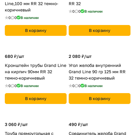
Line,100 мм RR 32 темно-
RR 32
коричневый
0
0
В наличии
0
0
В наличии
В корзину
В корзину
680 ₽/
шт
2 080 ₽/
шт
Кронштейн трубы Grand Line
Угол желоба внутренний
на кирпич 90мм RR 32
Grand Line 90 гр 125 мм RR
темно-коричневый
32 темно-коричневый
0
0
В наличии
0
0
В наличии
В корзину
В корзину
3 060 ₽/
шт
490 ₽/
шт
Труба прямоугольная с
Соединитель желоба Grand