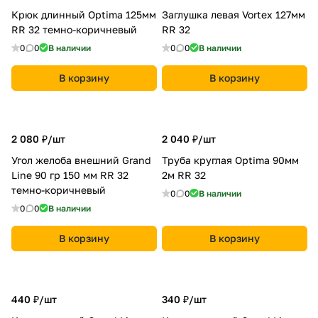
Крюк длинный Optima 125мм
Заглушка левая Vortex 127мм
RR 32 темно-коричневый
RR 32
0
0
В наличии
0
0
В наличии
В корзину
В корзину
2 080 ₽/
шт
2 040 ₽/
шт
Угол желоба внешний Grand
Труба круглая Optima 90мм
Line 90 гр 150 мм RR 32
2м RR 32
темно-коричневый
0
0
В наличии
0
0
В наличии
В корзину
В корзину
440 ₽/
шт
340 ₽/
шт