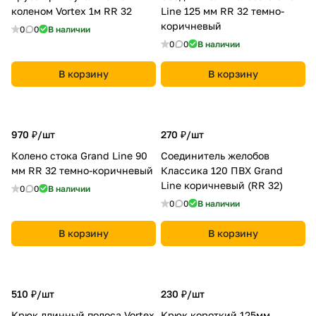
коленом Vortex 1м RR 32
Line 125 мм RR 32 темно-
коричневый
0
0
В наличии
0
0
В наличии
В корзину
В корзину
970 ₽/
шт
270 ₽/
шт
Колено стока Grand Line 90
Соединитель желобов
мм RR 32 темно-коричневый
Классика 120 ПВХ Grand
Line коричневый (RR 32)
0
0
В наличии
0
0
В наличии
В корзину
В корзину
510 ₽/
шт
230 ₽/
шт
Крюк длинный полоса Vortex
Крюк короткий 125мм