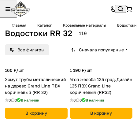
Главная
Каталог
Кровельные материалы
Водостоки
Водостоки RR 32
119
Все фильтры
Сначала популярные
160 ₽/
шт
1 190 ₽/
шт
Хомут трубы металлический
Угол желоба 135 град.Дизайн
на дерево Grand Line ПВХ
135 ПВХ Grand Line
коричневый (RR 32)
коричневый (RR32)
0
0
В наличии
0
0
В наличии
В корзину
В корзину