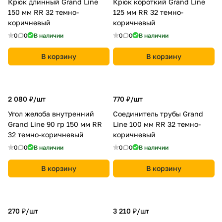
Крюк длинный Grand Line
Крюк короткий Grand Line
150 мм RR 32 темно-
125 мм RR 32 темно-
коричневый
коричневый
0
0
В наличии
0
0
В наличии
В корзину
В корзину
2 080 ₽/
шт
770 ₽/
шт
Угол желоба внутренний
Соединитель трубы Grand
Grand Line 90 гр 150 мм RR
Line 100 мм RR 32 темно-
32 темно-коричневый
коричневый
0
0
В наличии
0
0
В наличии
В корзину
В корзину
270 ₽/
шт
3 210 ₽/
шт