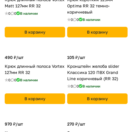
Matt 127мм RR 32
Optima RR 32 темно-
коричневый
0
0
В наличии
0
0
В наличии
В корзину
В корзину
490 ₽/
шт
105 ₽/
шт
Крюк длинный полоса Vortex
Кронштейн желоба slider
127мм RR 32
Классика 120 ПВХ Grand
Line коричневый (RR 32)
0
0
В наличии
0
0
В наличии
В корзину
В корзину
970 ₽/
шт
270 ₽/
шт