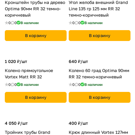
Кронштейн трубы на дерево
Угол желоба внешний Grand
Optima 90мм RR 32 темно-
Line 135 гр 125 мм RR 32
коричневый
темно-коричневый
0
0
В наличии
0
0
В наличии
В корзину
В корзину
1 020 ₽/
шт
640 ₽/
шт
Колено прямоугольное
Колено 60 град Optima 90мм
Vortex Matt RR 32
RR 32 темно-коричневый
0
0
В наличии
0
0
В наличии
В корзину
В корзину
4 050 ₽/
шт
400 ₽/
шт
Тройник трубы Grand
Крюк длинный Vortex 127мм