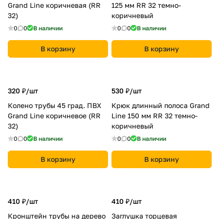
Grand Line коричневая (RR
125 мм RR 32 темно-
32)
коричневый
0
0
В наличии
0
0
В наличии
В корзину
В корзину
320 ₽/
шт
530 ₽/
шт
Колено трубы 45 град. ПВХ
Крюк длинный полоса Grand
Grand Line коричневое (RR
Line 150 мм RR 32 темно-
32)
коричневый
0
0
В наличии
0
0
В наличии
В корзину
В корзину
410 ₽/
шт
410 ₽/
шт
Кронштейн трубы на дерево
Заглушка торцевая